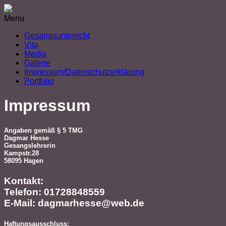
Menu
Gesangsunterricht
Vita
Media
Galerie
Impressum/Datenschutzerklärung
Portfolio
Impressum
Angaben gemäß § 5 TMG
Dagmar Hesse
Gesangslehrerin
Kampstr.28
58095 Hagen
Kontakt:
Telefon: 01728848559
E-Mail: dagmarhesse@web.de
Haftungsausschluss: