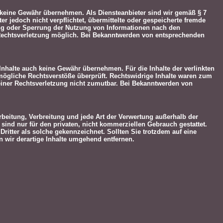
och keine Gewähr übernehmen. Als Diensteanbieter sind wir gemäß § 7
r jedoch nicht verpflichtet, übermittelte oder gespeicherte fremde
ung oder Sperrung der Nutzung von Informationen nach den
n Rechtsverletzung möglich. Bei Bekanntwerden von entsprechenden
 Inhalte auch keine Gewähr übernehmen. Für die Inhalte der verlinkten
uf mögliche Rechtsverstöße überprüft. Rechtswidrige Inhalte waren zum
e einer Rechtsverletzung nicht zumutbar. Bei Bekanntwerden von
arbeitung, Verbreitung und jede Art der Verwertung außerhalb der
sind nur für den privaten, nicht kommerziellen Gebrauch gestattet.
 Dritter als solche gekennzeichnet. Sollten Sie trotzdem auf eine
 wir derartige Inhalte umgehend entfernen.