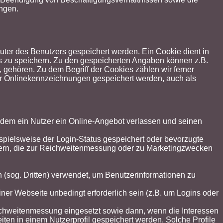
ngen.
er des Benutzers gespeichert werden. Ein Cookie dient in
es zu speichern. Zu den gespeicherten Angaben können z.B.
, gehören. Zu dem Begriff der Cookies zählen wir ferner
er Onlinekennzeichnungen gespeichert werden, auch als
dem ein Nutzer ein Online-Angebot verlassen und seinen
ielsweise der Login-Status gespeichert oder bevorzugte
tzern, die zur Reichweitenmessung oder zu Marketingzwecken
 (sog. Dritten) verwendet, um Benutzerinformationen zu
ner Webseite unbedingt erforderlich sein (z.B. um Logins oder
chweitenmessung eingesetzt sowie dann, wenn die Interessen
iten in einem Nutzerprofil gespeichert werden. Solche Profile