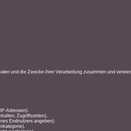
 Daten und die Zwecke ihrer Verarbeitung zusammen und verweis
 IP-Adressen).
alten, Zugriffszeiten).
eines Endnutzers angeben).
nkategorie).