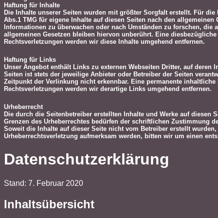
Haftung für Inhalte
Die Inhalte unserer Seiten wurden mit größter Sorgfalt erstellt. Für d
Abs.1 TMG für eigene Inhalte auf diesen Seiten nach den allgemeinen Ge
Informationen zu überwachen oder nach Umständen zu forschen, die au
allgemeinen Gesetzen bleiben hiervon unberührt. Eine diesbezügliche
Rechtsverletzungen werden wir diese Inhalte umgehend entfernen.
Haftung für Links
Unser Angebot enthält Links zu externen Webseiten Dritter, auf deren 
Seiten ist stets der jeweilige Anbieter oder Betreiber der Seiten vera
Zeitpunkt der Verlinkung nicht erkennbar. Eine permanente inhaltliche
Rechtsverletzungen werden wir derartige Links umgehend entfernen.
Urheberrecht
Die durch die Seitenbetreiber erstellten Inhalte und Werke auf diesen 
Grenzen des Urheberrechtes bedürfen der schriftlichen Zustimmung des
Soweit die Inhalte auf dieser Seite nicht vom Betreiber erstellt wurden
Urheberrechtsverletzung aufmerksam werden, bitten wir um einen ent
Datenschutzerklärung
Stand: 7. Februar 2020
Inhaltsübersicht