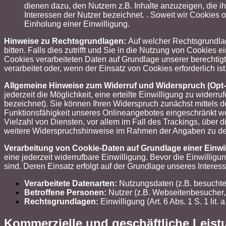
dienen dazu, den Nutzern z.B. Inhalte anzuzeigen, die ih
Interessen der Nutzer bezeichnet. . Soweit wir Cookies 
Einholung einer Einwilligung.
Hinweise zu Rechtsgrundlagen:
Auf welcher Rechtsgrundlag
bitten. Falls dies zutrifft und Sie in die Nutzung von Cookies 
Cookies verarbeiteten Daten auf Grundlage unserer berechtig
verarbeitet oder, wenn der Einsatz von Cookies erforderlich ist
Allgemeine Hinweise zum Widerruf und Widerspruch (Opt
jederzeit die Möglichkeit, eine erteilte Einwilligung zu wid
bezeichnet). Sie können Ihren Widerspruch zunächst mittels d
Funktionsfähigkeit unseres Onlineangebotes eingeschränkt w
Vielzahl von Diensten, vor allem im Fall des Trackings, über
weitere Widerspruchshinweise im Rahmen der Angaben zu den 
Verarbeitung von Cookie-Daten auf Grundlage einer Einwi
eine jederzeit widerrufbare Einwilligung. Bevor die Einwillig
sind. Deren Einsatz erfolgt auf der Grundlage unseres Intere
Verarbeitete Datenarten:
Nutzungsdaten (z.B. besuchte 
Betroffene Personen:
Nutzer (z.B. Webseitenbesucher,
Rechtsgrundlagen:
Einwilligung (Art. 6 Abs. 1 S. 1 lit.
Kommerzielle und geschäftliche Leis