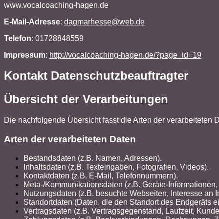
www.vocalcoaching-hagen.de
E-Mail-Adresse
:
dagmarhesse@web.de
Telefon
: 01728848559
Impressum
:
http://vocalcoaching-hagen.de/?page_id=19
Kontakt Datenschutzbeauftragter
Übersicht der Verarbeitungen
Die nachfolgende Übersicht fasst die Arten der verarbeiteten
Arten der verarbeiteten Daten
Bestandsdaten (z.B. Namen, Adressen).
Inhaltsdaten (z.B. Texteingaben, Fotografien, Videos).
Kontaktdaten (z.B. E-Mail, Telefonnummern).
Meta-/Kommunikationsdaten (z.B. Geräte-Informationen,
Nutzungsdaten (z.B. besuchte Webseiten, Interesse an Inh
Standortdaten (Daten, die den Standort des Endgeräts 
Vertragsdaten (z.B. Vertragsgegenstand, Laufzeit, Kunde