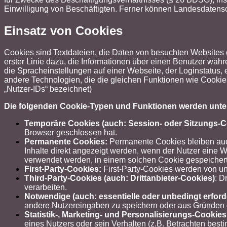
Einwilligung von Beschäftigten. Ferner können Landesdaten
Einsatz von Cookies
Cookies sind Textdateien, die Daten von besuchten Websites
erster Linie dazu, die Informationen über einen Benutzer w
die Spracheinstellungen auf einer Webseite, der Loginstatus, 
andere Technologien, die die gleichen Funktionen wie Cooki
„Nutzer-IDs“ bezeichnet)
Die folgenden Cookie-Typen und Funktionen werden unte
Temporäre Cookies (auch: Session- oder Sitzungs-C
Browser geschlossen hat.
Permanente Cookies:
Permanente Cookies bleiben auch
Inhalte direkt angezeigt werden, wenn der Nutzer eine
verwendet werden, in einem solchen Cookie gespeicher
First-Party-Cookies:
First-Party-Cookies werden von uns
Third-Party-Cookies (auch: Drittanbieter-Cookies)
: D
verarbeiten.
Notwendige (auch: essentielle oder unbedingt erford
andere Nutzereingaben zu speichern oder aus Gründen d
Statistik-, Marketing- und Personalisierungs-Cookies
eines Nutzers oder sein Verhalten (z.B. Betrachten best